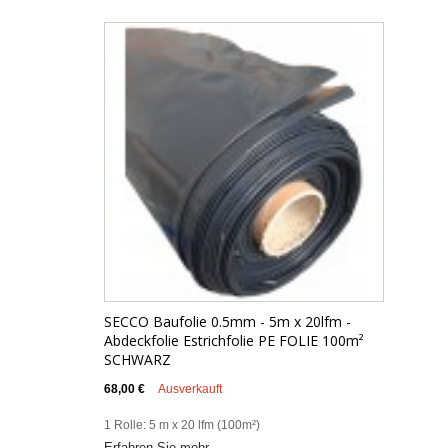
SECCO Baufolie 0.5mm - 5m x 20lfm -
Abdeckfolie Estrichfolie PE FOLIE 100m²
SCHWARZ
68,00 €
Ausverkauft
1 Rolle: 5 m x 20 lfm (100m²)
Erfahren Sie mehr