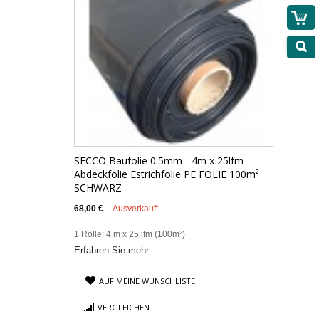
SECCO Baufolie 0.5mm - 4m x 25lfm -
Abdeckfolie Estrichfolie PE FOLIE 100m²
SCHWARZ
68,00 €
Ausverkauft
1 Rolle: 4 m x 25 lfm (100m²)
Erfahren Sie mehr
AUF MEINE WUNSCHLISTE
VERGLEICHEN