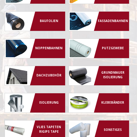
BAUFOLIEN
FASSADENBAHNEN
NOPPENBAHNEN
PUTZGEWEBE
GRUNDMAUER
DACHZUBEHÖR
ISOLIERUNG
ISOLIERUNG
KLEBEBÄNDER
VLIES TAPETEN
SONSTIGES
RIGIPS TAPE