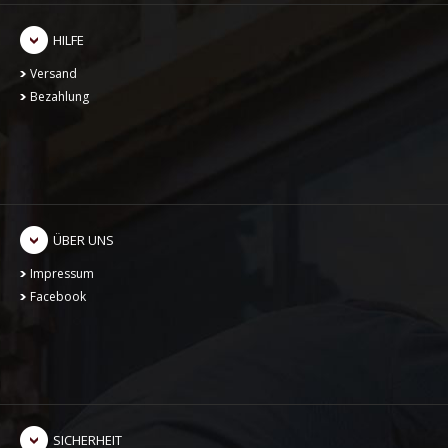
HILFE
Versand
Bezahlung
ÜBER UNS
Impressum
Facebook
SICHERHEIT