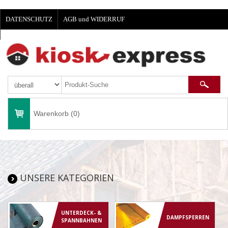
DATENSCHUTZ
AGB und WIDERRUF
IMPRESSUM
Warenkorb (0)
UNSERE KATEGORIEN
UNTERDECK- &
DAMPFSPERREN
SPANNBAHNEN