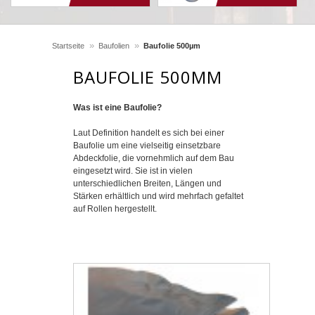
»
»
Startseite
Baufolien
Baufolie 500µm
BAUFOLIE 500ΜM
Was ist eine Baufolie?
Laut Definition handelt es sich bei einer
Baufolie um eine vielseitig einsetzbare
Abdeckfolie, die vornehmlich auf dem Bau
eingesetzt wird. Sie ist in vielen
unterschiedlichen Breiten, Längen und
Stärken erhältlich und wird mehrfach gefaltet
auf Rollen hergestellt.