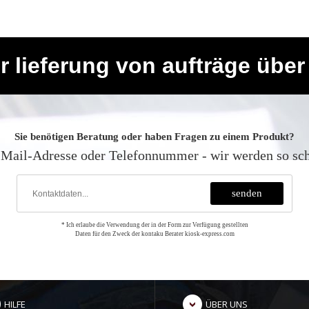
ür lieferung von aufträge über
Sie benötigen Beratung oder haben Fragen zu einem Produkt?
E-Mail-Adresse oder Telefonnummer - wir werden so sch
* Ich erlaube die Verwendung der in der Form zur Verfügung gestellten
Daten für den Zweck der kontaku Berater kiosk-express.com
HILFE
ÜBER UNS