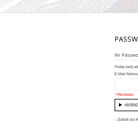
PASSW
Ihr Passwo
Podaj swój ad
E-Mail Adres
* Pflichtfelder
ABSEN
Zurück zur
«