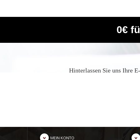
0€ f
Hinterlassen Sie uns Ihre 
MEIN KONTO