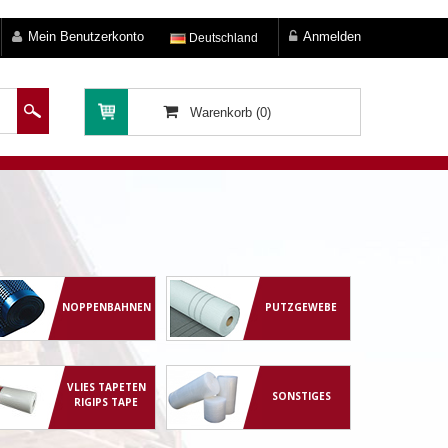
Mein Benutzerkonto
Anmelden
Deutschland
Warenkorb (0)
NOPPENBAHNEN
PUTZGEWEBE
VLIES TAPETEN
SONSTIGES
RIGIPS TAPE