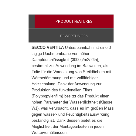
PRODUCT FEATURES
BEWERTUNGEN
SECCO VENTILA
Unterspannbahn ist eine 3-
lagige Dachmembrane von höher
Dampfdurchlässigkeit (3000g/m2/24h),
bestimmt zur Anwendung im Bauwesen, als
Folie für die Vordeckung von Steildächern mit
Wärmedämmung und mit vollflächiger
Holzschalung. Dank der Anwendung zur
Produktion des funktionellen Films
(Polypropylenfilm) besitzt das Produkt einen
hohen Parameter der Wasserdichtheit (Klasse
W1), was verursacht, dass es im großen Masse
gegen wasser- und Feuchtigkeitsauswirkung
beständig ist. Dank dessen bietet es die
Möglichkeit der Montagearbeiten in jeden
Wetterverhältnissen.