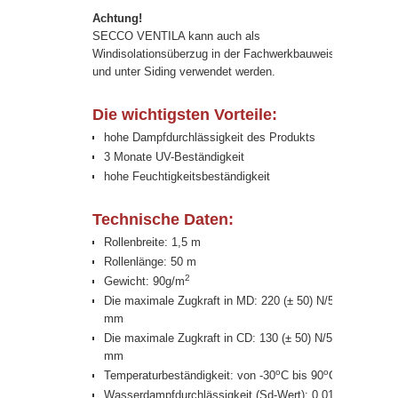
Achtung!
SECCO VENTILA kann auch als
Windisolationsüberzug in der Fachwerkbauweise
und unter Siding verwendet werden.
Die wichtigsten Vorteile:
hohe Dampfdurchlässigkeit des Produkts
3 Monate UV-Beständigkeit
hohe Feuchtigkeitsbeständigkeit
Technische Daten:
Rollenbreite: 1,5 m
Rollenlänge: 50 m
2
Gewicht: 90g/m
Die maximale Zugkraft in MD: 220 (± 50) N/50
mm
Die maximale Zugkraft in CD: 130 (± 50) N/50
mm
o
o
Temperaturbeständigkeit: von -30
C bis 90
C
Wasserdampfdurchlässigkeit (Sd-Wert): 0.01