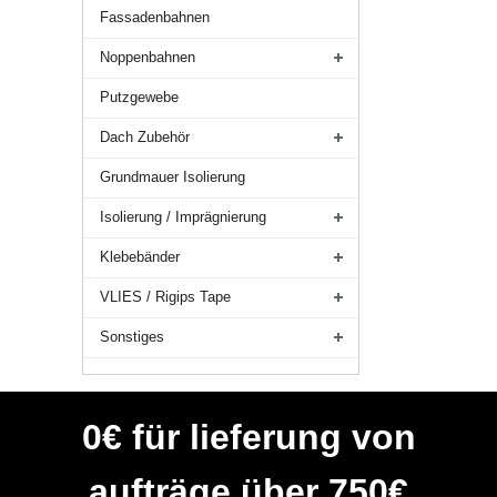
Fassadenbahnen
Noppenbahnen
Putzgewebe
Dach Zubehör
Grundmauer Isolierung
Isolierung / Imprägnierung
Klebebänder
VLIES / Rigips Tape
Sonstiges
0€ für lieferung von
aufträge über 750€