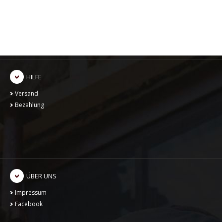
Einloggen
Meine Bestellungen
Kontoeinstellungen
Passwort zurücksetzen
HILFE
Versand
Bezahlung
ÜBER UNS
Impressum
Facebook