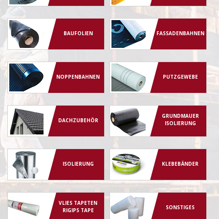
BAUFOLIEN
FASSADENBAHNEN
NOPPENBAHNEN
PUTZGEWEBE
GRUNDMAUER
DACHZUBEHÖR
ISOLIERUNG
ISOLIERUNG
KLEBEBÄNDER
VLIES TAPETEN
SONSTIGES
RIGIPS TAPE