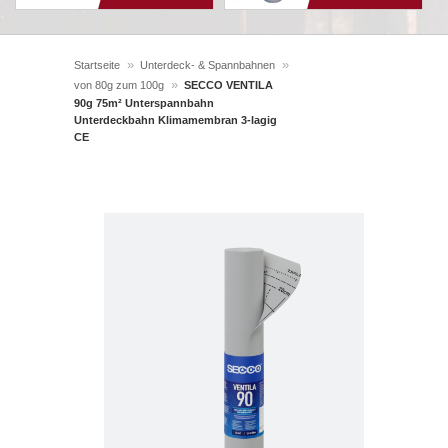
»
»
Startseite
Unterdeck- & Spannbahnen
»
von 80g zum 100g
SECCO VENTILA
90g 75m² Unterspannbahn
Unterdeckbahn Klimamembran 3-lagig
CE