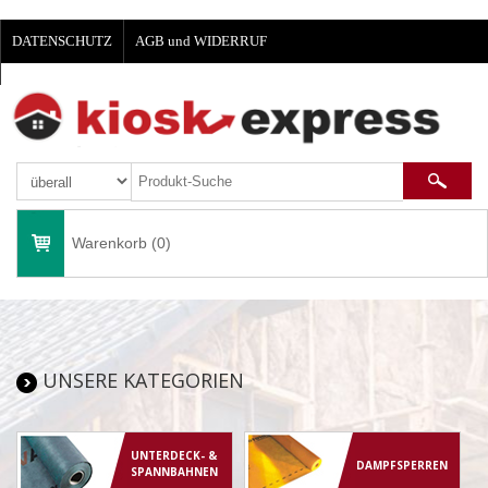
DATENSCHUTZ
AGB und WIDERRUF
IMPRESSUM
Warenkorb (0)
UNSERE KATEGORIEN
UNTERDECK- &
DAMPFSPERREN
SPANNBAHNEN