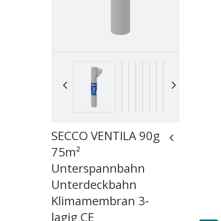
SECCO VENTILA 90g
75m²
Unterspannbahn
Unterdeckbahn
Klimamembran 3-
lagig CE