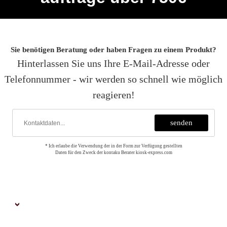
Sie benötigen Beratung oder haben Fragen zu einem Produkt?
Hinterlassen Sie uns Ihre E-Mail-Adresse oder
Telefonnummer - wir werden so schnell wie möglich
reagieren!
* Ich erlaube die Verwendung der in der Form zur Verfügung gestellten
Daten für den Zweck der kontaku Berater kiosk-express.com
MEIN KONTO
Neu anmelden