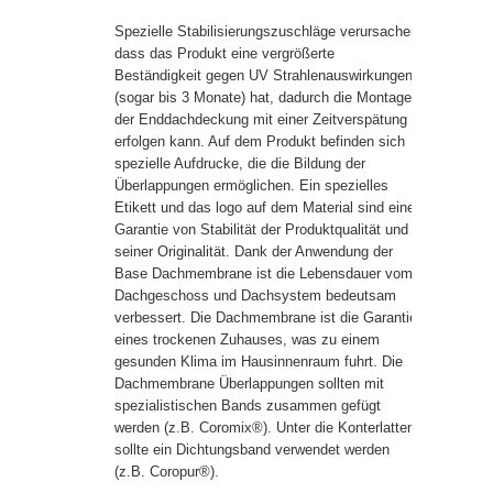
Spezielle Stabilisierungszuschläge verursachen,
dass das Produkt eine vergrößerte
Beständigkeit gegen UV Strahlenauswirkungen
(sogar bis 3 Monate) hat, dadurch die Montage
der Enddachdeckung mit einer Zeitverspätung
erfolgen kann. Auf dem Produkt befinden sich
spezielle Aufdrucke, die die Bildung der
Überlappungen ermöglichen. Ein spezielles
Etikett und das logo auf dem Material sind eine
Garantie von Stabilität der Produktqualität und
seiner Originalität. Dank der Anwendung der
Base Dachmembrane ist die Lebensdauer vom
Dachgeschoss und Dachsystem bedeutsam
verbessert. Die Dachmembrane ist die Garantie
eines trockenen Zuhauses, was zu einem
gesunden Klima im Hausinnenraum fuhrt. Die
Dachmembrane Überlappungen sollten mit
spezialistischen Bands zusammen gefügt
werden (z.B. Coromix®). Unter die Konterlatten
sollte ein Dichtungsband verwendet werden
(z.B. Coropur®).